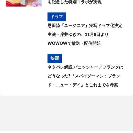
を記念した特別コラボが実現
ドラマ
恩田陸『ユージニア』実写ドラマ化決定
主演・岸井ゆきの、11月8日より
WOWOWで放送・配信開始
映画
ネタバレ解説 パニッシャー／フランクは
どうなった?『スパイダーマン：ブラン
ド・ニュー・デイ』とこれまでを考察