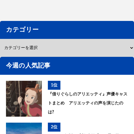
カテゴリー
今週の人気記事
1位
『借りぐらしのアリエッティ』声優キャス
トまとめ アリエッティの声を演じたの
は?
2位