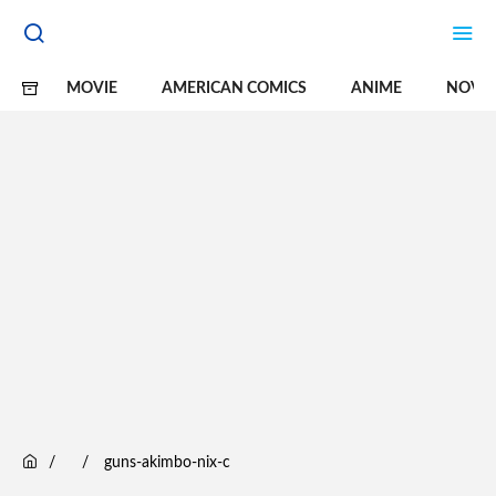
MOVIE
AMERICAN COMICS
ANIME
NOVE
guns-akimbo-nix-c