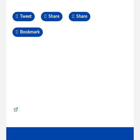
Tweet
Share
Share
Bookmark