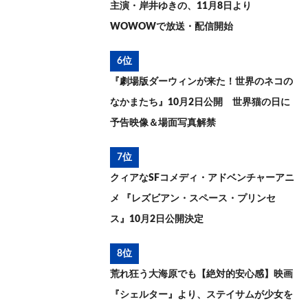
主演・岸井ゆきの、11月8日より
WOWOWで放送・配信開始
6位
『劇場版ダーウィンが来た！世界のネコの
なかまたち』10月2日公開 世界猫の日に
予告映像＆場面写真解禁
7位
クィアなSFコメディ・アドベンチャーアニ
メ 『レズビアン・スペース・プリンセ
ス』10月2日公開決定
8位
荒れ狂う大海原でも【絶対的安心感】映画
『シェルター』より、ステイサムが少女を