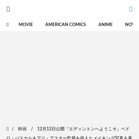
MOVIE
AMERICAN COMICS
ANIME
NOVE
映画
12月12日公開『エディントンへようこそ』ペド
ロ・パスカル＆アリ・アスター監督を捉えたメイキング写真＆著