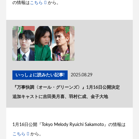
の情報は
こちら
から。
いっしょに読みたい記事!
2025.08.29
『万事快調〈オール・グリーンズ〉』1月16日公開決定
追加キャストに吉田美月喜、羽村仁成、金子大地
1月16日公開『Tokyo Melody Ryuichi Sakamoto』の情報は
こちら
から。