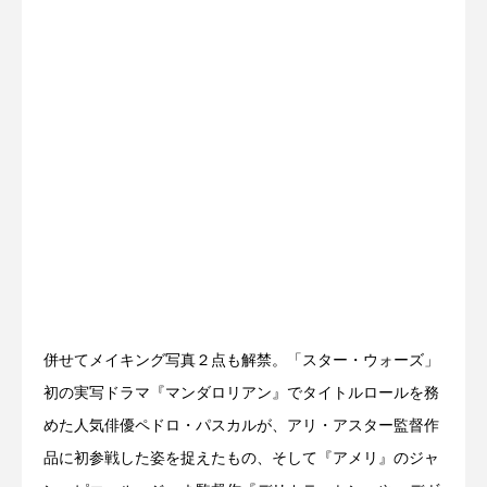
併せてメイキング写真２点も解禁。「スター・ウォーズ」
初の実写ドラマ『マンダロリアン』でタイトルロールを務
めた人気俳優ペドロ・パスカルが、アリ・アスター監督作
品に初参戦した姿を捉えたもの、そして『アメリ』のジャ