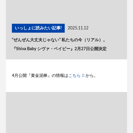
いっしょに読みたい記事!
2025.11.12
“ぜんぜん大丈夫じゃない” 私たちの今（リアル）。
『Shiva Baby シヴァ・ベイビー』2月27日公開決定
4月公開『黄金泥棒』の情報は
こちら
から。