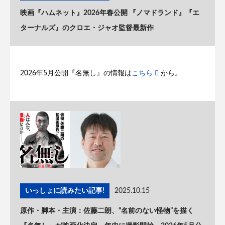
映画『ハムネット』2026年春公開 『ノマドランド』『エ
ターナルズ』のクロエ・ジャオ監督最新作
2026年5月公開『名無し』の情報は
こちら
から。
いっしょに読みたい記事!
2025.10.15
原作・脚本・主演：佐藤二朗、“名前のない怪物”を描く