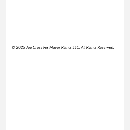
© 2025 Joe Cross For Mayor Rights LLC. All Rights Reserved.