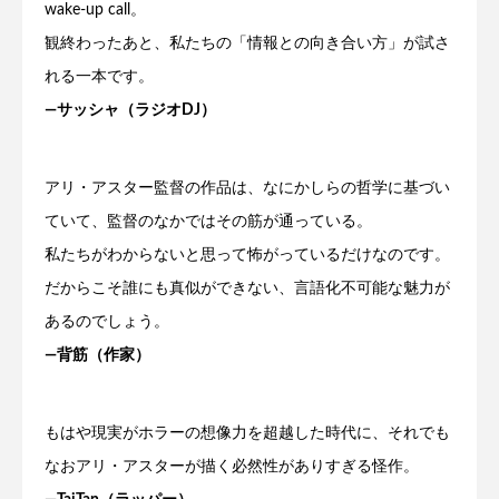
wake-up call。
観終わったあと、私たちの「情報との向き合い方」が試さ
れる一本です。
―サッシャ（ラジオDJ）
アリ・アスター監督の作品は、なにかしらの哲学に基づい
ていて、監督のなかではその筋が通っている。
私たちがわからないと思って怖がっているだけなのです。
だからこそ誰にも真似ができない、言語化不可能な魅力が
あるのでしょう。
―背筋（作家）
もはや現実がホラーの想像力を超越した時代に、それでも
なおアリ・アスターが描く必然性がありすぎる怪作。