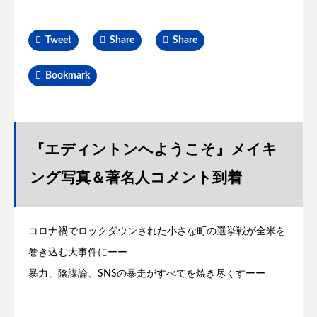
Tweet
Share
Share
Bookmark
『エディントンへようこそ』メイキ
ング写真＆著名人コメント到着
コロナ禍でロックダウンされた小さな町の選挙戦が全米を
巻き込む大事件にーー
暴力、陰謀論、SNSの暴走がすべてを焼き尽くすーー