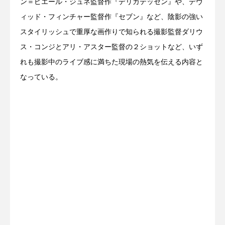
ン＝ピエール・ジュネ監督作『デリカテッセン』や、デヴ
ィッド・フィンチャー監督作『セブン』など、陰影の強い
スタイリッシュで重厚な画作りで知られる撮影監督ダリウ
ス・コンジとアリ・アスター監督の２ショットなど、いず
れも撮影中のライブ感に満ちた現場の熱気を伝える内容と
なっている。