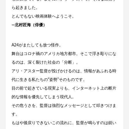
ら起きました。
とんでもない映画体験へようこそ。
―北村匠海（俳優）
A24がまたしても放つ怪作。
舞台はコロナ禍のアメリカ地方都市。そこで浮き彫りにな
るのは、深く裂けた社会の「分断」。
アリ・アスター監督が投げかけるのは、情報があふれる時
代に生きる私たちの“姿勢”そのものです。
目の前で起きている現実よりも、インターネット上の断片
的な情報を優先してしまう現代人。
その危うさを、監督は強烈なメッセージとして叩きつけま
す。
もはや後戻りできないこの流れに、監督が鳴らすのは鋭い