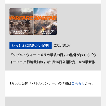
いっしょに読みたい記事!
2025.10.07
『シビル・ウォー アメリカ最後の日』の監督がおくる『ウ
ォーフェア 戦地最前線』が1月16日公開決定 A24最新作
1月30日公開『バトルランナー』の情報は
こちら
から。