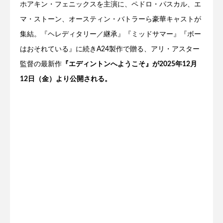
ホアキン・フェニックスを主演に、ペドロ・パスカル、エ
マ・ストーン、オースティン・バトラーら豪華キャストが
集結。『ヘレディタリー／継承』『ミッドサマー』『ボー
はおそれている』に続きA24製作で贈る、アリ・アスター
監督の最新作
『エディントンへようこそ』が2025年12月
12日（金）より公開される。