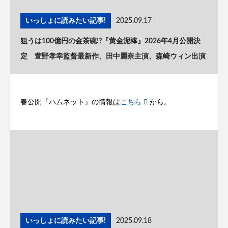
いっしょに読みたい記事!
2025.09.17
狙うは100億円の金茶碗!?『黄金泥棒』2026年4月公開決
定 萱野孝幸監督最新作、田中麗奈主演、森崎ウィン出演
春公開『ハムネット』の情報は
こちら
から。
いっしょに読みたい記事!
2025.09.18