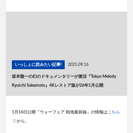
いっしょに読みたい記事!
2025.09.16
坂本龍一の幻のドキュメンタリーが復活『Tokyo Melody
Ryuichi Sakamoto』4Kレストア版が26年1月公開
1月16日公開『ウォーフェア 戦地最前線』の情報は
こちら
から。