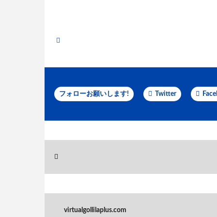
フォローお願いします!
Twitter
Face
virtualgollilaplus.com