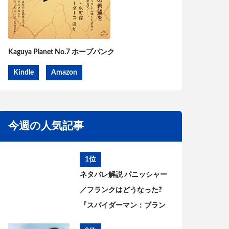
Kaguya Planet No.7 ホープパンク
Kindle
Amazon
今週の人気記事
1位
ネタバレ解説 パニッシャー
／フランクはどうなった?
『スパイダーマン：ブラン
ド・ニュー・デイ』とこれ