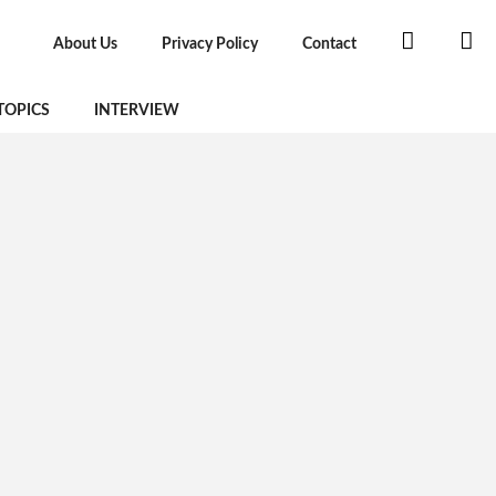
About Us
Privacy Policy
Contact
TOPICS
INTERVIEW