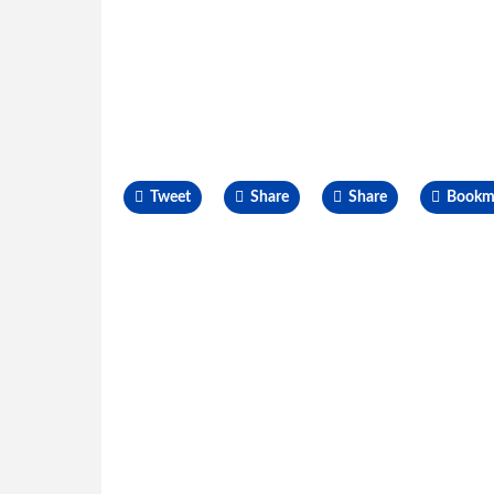
Tweet
Share
Share
Bookm