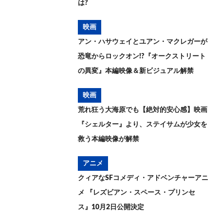
は?
映画
アン・ハサウェイとユアン・マクレガーが
恐竜からロックオン!?『オークストリート
の異変』本編映像＆新ビジュアル解禁
映画
荒れ狂う大海原でも【絶対的安心感】映画
『シェルター』より、ステイサムが少女を
救う本編映像が解禁
アニメ
クィアなSFコメディ・アドベンチャーアニ
メ 『レズビアン・スペース・プリンセ
ス』10月2日公開決定