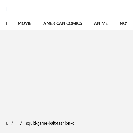
MOVIE
AMERICAN COMICS
ANIME
NOVE
squid-game-bait-fashion-x