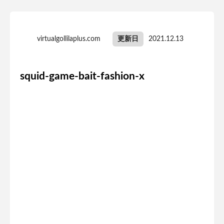
virtualgollilaplus.com
更新日
2021.12.13
squid-game-bait-fashion-x