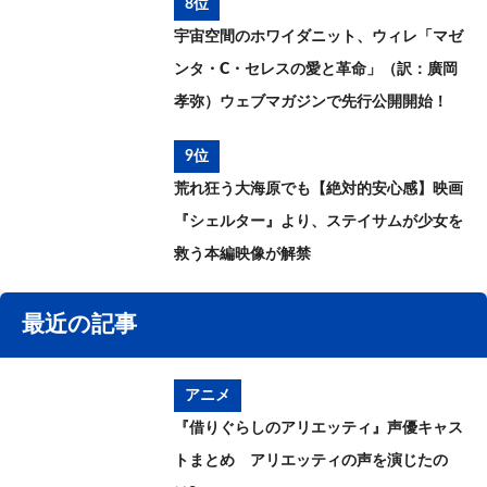
8位
宇宙空間のホワイダニット、ウィレ「マゼ
ンタ・C・セレスの愛と革命」（訳：廣岡
孝弥）ウェブマガジンで先行公開開始！
9位
荒れ狂う大海原でも【絶対的安心感】映画
『シェルター』より、ステイサムが少女を
救う本編映像が解禁
最近の記事
アニメ
『借りぐらしのアリエッティ』声優キャス
トまとめ アリエッティの声を演じたの