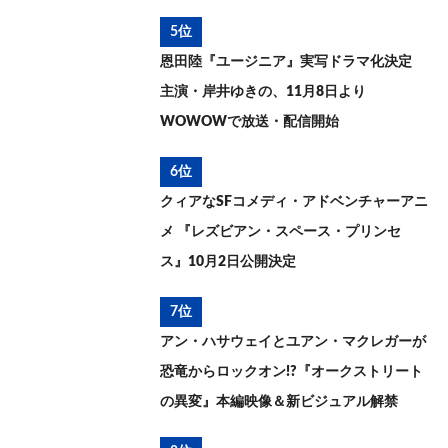
5位
恩田陸『ユージニア』実写ドラマ化決定
主演・岸井ゆきの、11月8日より
WOWOWで放送・配信開始
6位
クィアなSFコメディ・アドベンチャーアニ
メ 『レズビアン・スペース・プリンセ
ス』10月2日公開決定
7位
アン・ハサウェイとユアン・マクレガーが
恐竜からロックオン!?『オークストリート
の異変』本編映像＆新ビジュアル解禁